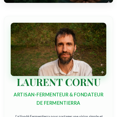
LAURENT CORNU
ARTISAN-FERMENTEUR & FONDATEUR
DE FERMENTIERRA
J’ai fondé Fermentierra pour partager une vision simple et