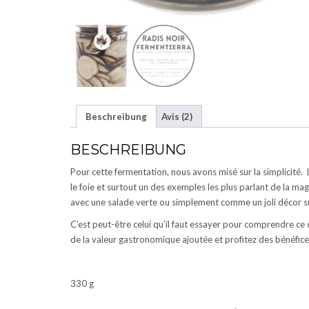
Beschreibung
Avis (2)
BESCHREIBUNG
Pour cette fermentation, nous avons misé sur la simplicité.
le foie et surtout un des exemples les plus parlant de la ma
avec une salade verte ou simplement comme un joli décor su
C’est peut-être celui qu’il faut essayer pour comprendre 
de la valeur gastronomique ajoutée et profitez des bénéfic
330 g